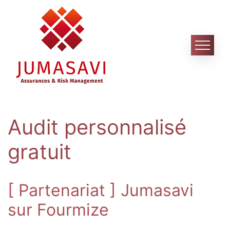
Skip
to
content
Audit personnalisé
gratuit
[ Partenariat ] Jumasavi
sur Fourmize