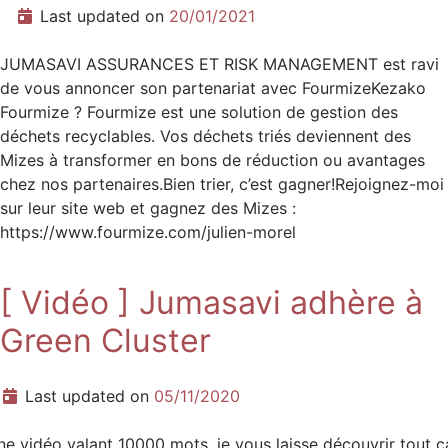
Last updated on
20/01/2021
JUMASAVI ASSURANCES ET RISK MANAGEMENT est ravi
de vous annoncer son partenariat avec FourmizeKezako
Fourmize ? Fourmize est une solution de gestion des
déchets recyclables. Vos déchets triés deviennent des
Mizes à transformer en bons de réduction ou avantages
chez nos partenaires.Bien trier, c’est gagner!Rejoignez-moi
sur leur site web et gagnez des Mizes :
https://www.fourmize.com/julien-morel
[ Vidéo ] Jumasavi adhère à
Green Cluster
Last updated on
05/11/2020
ne vidéo valant 10000 mots, je vous laisse découvrir tout ça