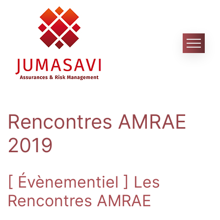
Skip
to
content
Rencontres AMRAE
2019
[ Évènementiel ] Les
Rencontres AMRAE