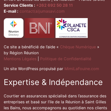
Service Clients :
+262 692 50 28 11
E-mail :
contact(a)jumasavi.com
Ce site a bénéficié de l’aide «
Chèque Numérique
»
by Région Réunion
Mentions Légales
|
Politique de Confidentialité
Un site WordPress propulsé par
MimiLaFouine.com
Expertise & Indépendance
Courtier en assurances spécialisé dans l’assurance des
entreprises et basé sur l’ile de la Réunion à Saint Gilles
les Bains, nous accompagnons au quotidien nos clients