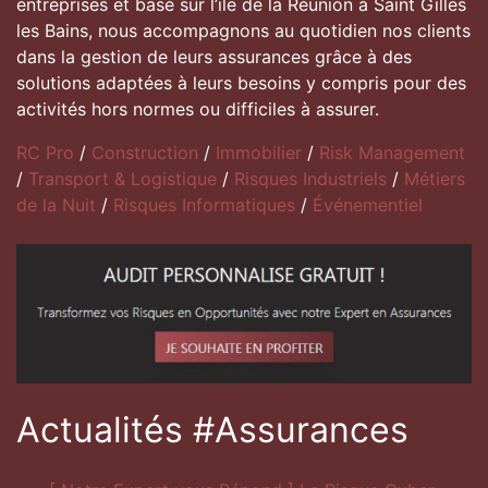
entreprises et basé sur l’ile de la Réunion à Saint Gilles
les Bains, nous accompagnons au quotidien nos clients
dans la gestion de leurs assurances grâce à des
solutions adaptées à leurs besoins y compris pour des
activités hors normes ou difficiles à assurer.
RC Pro
/
Construction
/
Immobilier
/
Risk Management
/
Transport & Logistique
/
Risques Industriels
/
Métiers
de la Nuit
/
Risques Informatiques
/
Événementiel
Actualités #Assurances