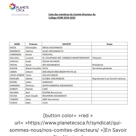
[button color= »red »
url= »https://www.planetecsca.fr/syndicat/qui-
sommes-nous/nos-comites-directeurs/ »]En Savoir