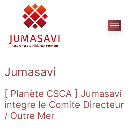
Skip
to
content
Jumasavi
[ Planète CSCA ] Jumasavi
intègre le Comité Directeur
/ Outre Mer