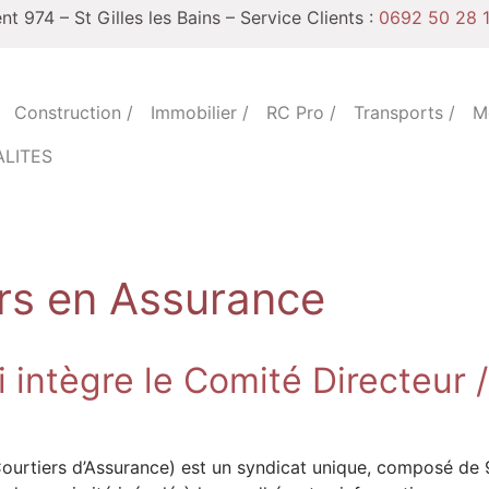
 974 – St Gilles les Bains – Service Clients :
0692 50 28 1
Construction /
Immobilier /
RC Pro /
Transports /
Mé
ALITES
rs en Assurance
 intègre le Comité Directeur 
tiers d’Assurance) est un syndicat unique, composé de 9 