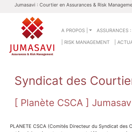
Skip
Jumasavi : Courtier en Assurances & Risk Management
to
content
A PROPOS |
ASSURANCES :
| RISK MANAGEMENT
| ACTU
Syndicat des Courtie
[ Planète CSCA ] Jumasavi
PLANETE CSCA (Comités Directeur du Syndicat des Cour